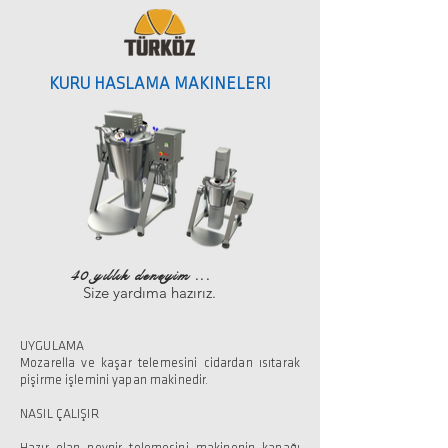
KURU HASLAMA MAKINELERI
40 yıllık deneyim ...
Size yardıma hazırız.
UYGULAMA
Mozarella ve kaşar telemesini cidardan ısıtarak
pişirme işlemini yapan makinedir.
NASIL ÇALIŞIR