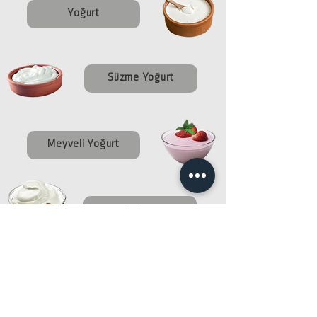
Yoğurt
Süzme Yoğurt
Meyveli Yoğurt
Labne