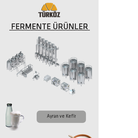
FERMENTE ÜRÜNLER
Ayran ve Kefir