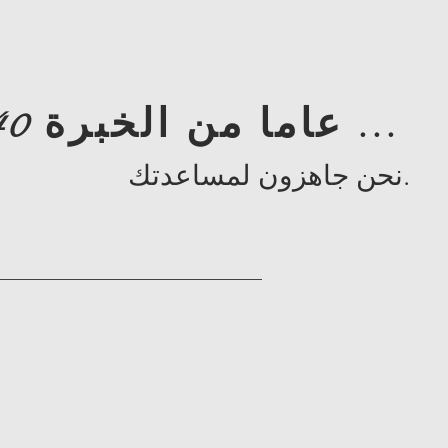
40 عاما من الخبرة ...
نحن جاهزون لمساعدتك.