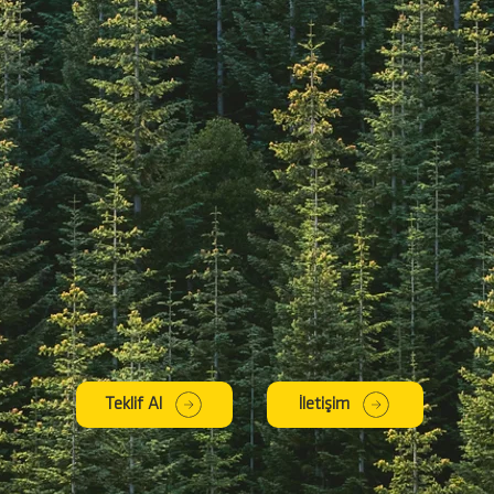
Teklif Al
İletişim