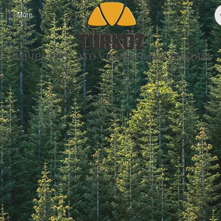
More...
Качество - это уважение к людям