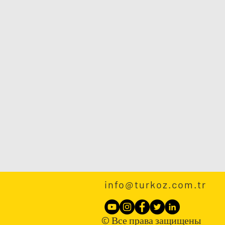
info@turkoz.com.tr
© Все права защищены