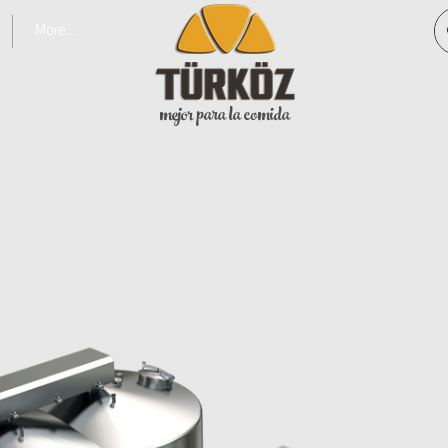
More...
mejor para la comida