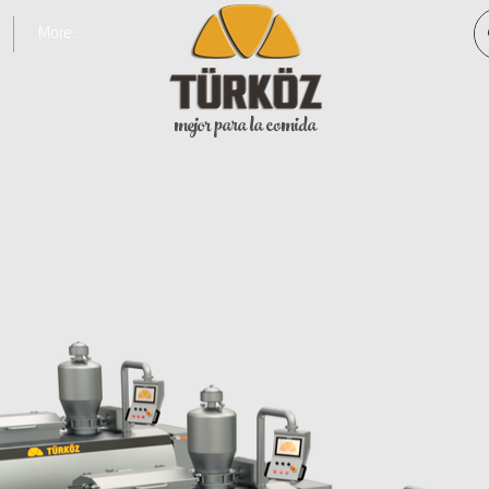
More...
mejor para la comida