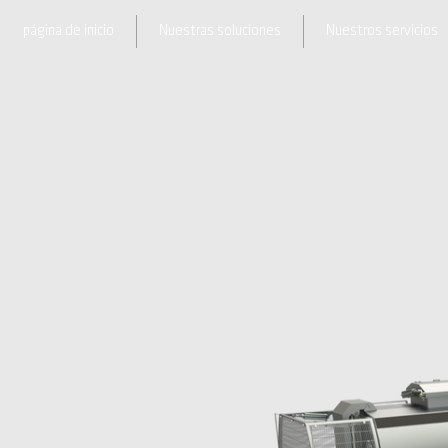
página de inicio
Nuestras soluciones
Nuestros servicios