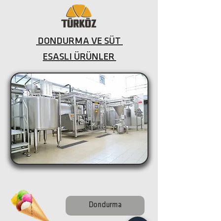
DONDURMA VE SÜT
ESASLI ÜRÜNLER
Dondurma